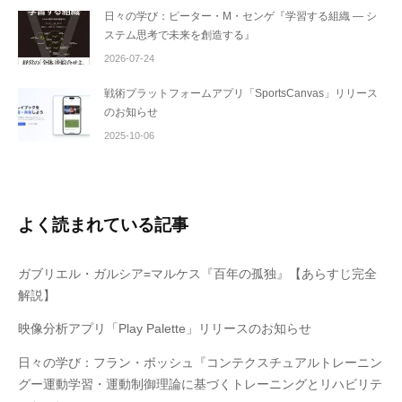
日々の学び：ピーター・M・センゲ『学習する組織 ― シ
ステム思考で未来を創造する』
2026-07-24
戦術プラットフォームアプリ「SportsCanvas」リリース
のお知らせ
2025-10-06
よく読まれている記事
ガブリエル・ガルシア=マルケス『百年の孤独』【あらすじ完全
解説】
映像分析アプリ「Play Palette」リリースのお知らせ
日々の学び：フラン・ボッシュ『コンテクスチュアルトレーニン
グー運動学習・運動制御理論に基づくトレーニングとリハビリテ