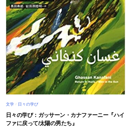
文学
日々の学び
/
日々の学び：ガッサーン・カナファーニー『ハイ
ファに戻って/太陽の男たち』