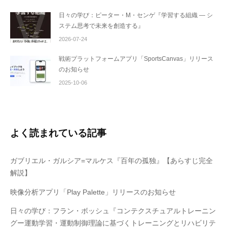
日々の学び：ピーター・M・センゲ『学習する組織 ― シ
ステム思考で未来を創造する』
2026-07-24
戦術プラットフォームアプリ「SportsCanvas」リリース
のお知らせ
2025-10-06
よく読まれている記事
ガブリエル・ガルシア=マルケス『百年の孤独』【あらすじ完全
解説】
映像分析アプリ「Play Palette」リリースのお知らせ
日々の学び：フラン・ボッシュ『コンテクスチュアルトレーニン
グー運動学習・運動制御理論に基づくトレーニングとリハビリテ