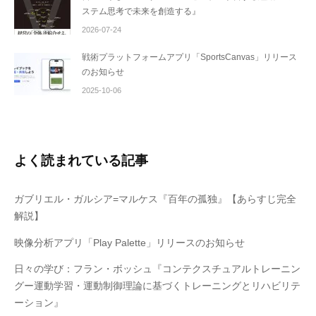
ステム思考で未来を創造する』
2026-07-24
戦術プラットフォームアプリ「SportsCanvas」リリース
のお知らせ
2025-10-06
よく読まれている記事
ガブリエル・ガルシア=マルケス『百年の孤独』【あらすじ完全
解説】
映像分析アプリ「Play Palette」リリースのお知らせ
日々の学び：フラン・ボッシュ『コンテクスチュアルトレーニン
グー運動学習・運動制御理論に基づくトレーニングとリハビリテ
ーション』