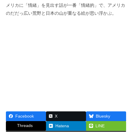
メリカに「情緒」を見出す話が一番「情緒的」で、アメリカ
のだだっ広い荒野と日本の山が重なる絵が思い浮かぶ。
Facebook
X
Bluesky
Threads
Hatena
LINE