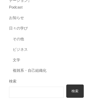
テーション』
Podcast
お知らせ
日々の学び
その他
ビジネス
文学
複雑系・自己組織化
検索
検索