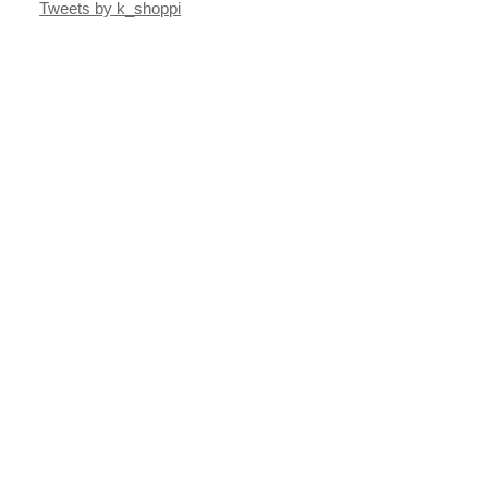
Tweets by k_shoppi