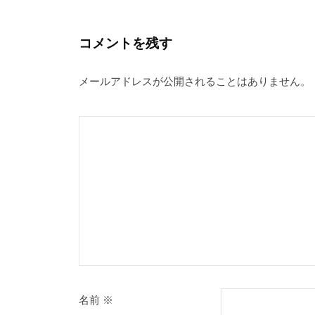
。
ー
シ
コメントを残す
ョ
メールアドレスが公開されることはありません。
ン
名前
※